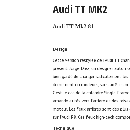
Audi TT MK2
Audi TT Mk2 8J
Design:
Cette version restylée de l’Audi TT ch
présent. Jorge Diez, un designer automobi
bien gardé de changer radicalement les 
demeurent en rondeurs, sans arrêtes ne
C’est le cas de la calandre Single Frame
amande étirés vers l’arrière et des prise
moteur. Les feux arrières sont des plus 
sur l’Audi R8. Ces feux high-tech comp
Technique: