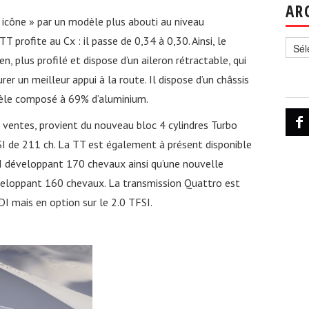
AR
icône » par un modèle plus abouti au niveau
Archi
 profite au Cx : il passe de 0,34 à 0,30. Ainsi, le
n, plus profilé et dispose d’un aileron rétractable, qui
er un meilleur appui à la route. Il dispose d’un châssis
èle composé à 69% d’aluminium.
s ventes, provient du nouveau bloc 4 cylindres Turbo
FSI de 211 ch. La TT est également à présent disponible
DI développant 170 chevaux ainsi qu’une nouvelle
veloppant 160 chevaux. La transmission Quattro est
DI mais en option sur le 2.0 TFSI.