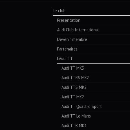
Le club
Présentation
Audi Club International
Devenir membre
Partenaires
L’Audi TT
Audi TT MK3
Audi TTRS MK2
Audi TTS MK2
Audi TT MK2
Audi TT Quattro Sport
Audi TT Le Mans
Audi TTR MK1