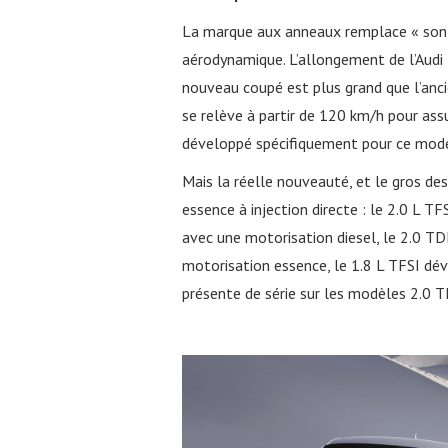
La marque aux anneaux remplace « son 
aérodynamique. L’allongement de l’Audi TT
nouveau coupé est plus grand que l’ancie
se relève à partir de 120 km/h pour assur
développé spécifiquement pour ce mod
Mais la réelle nouveauté, et le gros de
essence à injection directe : le 2.0 L T
avec une motorisation diesel, le 2.0 T
motorisation essence, le 1.8 L TFSI dé
présente de série sur les modèles 2.0 T