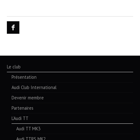
Le club
Présentation
Audi Club International
Devenir membre
Partenaires
L’Audi TT
Audi TT MK3
Audi TTRS MK2