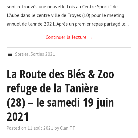
sont retrouvés une nouvelle fois au Centre Sportif de
L’Aube dans le centre ville de Troyes (10) pour le meeting
annuel de l’année 2021. Après un premier repas partagé le…
Continuer la lecture
→
Sorties
,
Sorties 2021
La Route des Blés & Zoo
refuge de la Tanière
(28) – le samedi 19 juin
2021
Posted on
11 août 2021
by
Clan TT