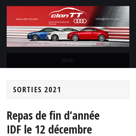
MENU
LE CLUB
SORTIES 2021
LES SORTIES
CONCOURS PHOTOS
Repas de fin d’année
FORUM
IDF le 12 décembre