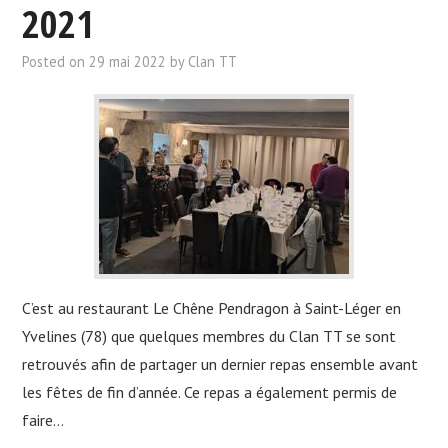
NOUS CONTACTER
2021
NEWSLETTER
Posted on
29 mai 2022
by
Clan TT
C’est au restaurant Le Chêne Pendragon à Saint-Léger en
Yvelines (78) que quelques membres du Clan TT se sont
retrouvés afin de partager un dernier repas ensemble avant
les fêtes de fin d’année. Ce repas a également permis de
faire…