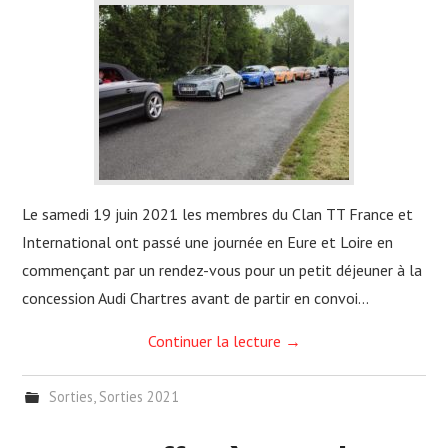
Le samedi 19 juin 2021 les membres du Clan TT France et
International ont passé une journée en Eure et Loire en
commençant par un rendez-vous pour un petit déjeuner à la
concession Audi Chartres avant de partir en convoi…
Continuer la lecture
→
Sorties
,
Sorties 2021