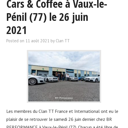
Cars & Coffee à Vaux-le-
Pénil (77) le 26 juin
2021
Posted on
11 août 2021
by
Clan TT
Les membres du Clan TT France et International ont eu le
plaisir de se retrouver le samedi 26 juin dernier chez BR
PERFORMANCE à Vaux-le-Pénil (77). Chacun a été libre de