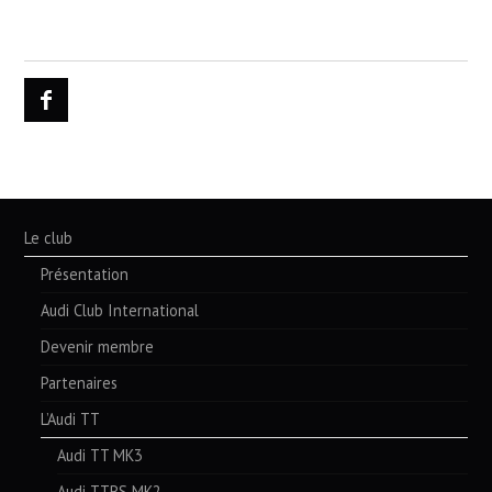
Le club
Présentation
Audi Club International
Devenir membre
Partenaires
L’Audi TT
Audi TT MK3
Audi TTRS MK2