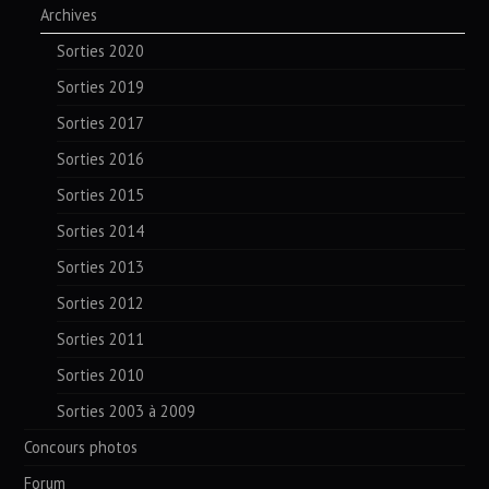
Archives
Sorties 2020
Sorties 2019
Sorties 2017
Sorties 2016
Sorties 2015
Sorties 2014
Sorties 2013
Sorties 2012
Sorties 2011
Sorties 2010
Sorties 2003 à 2009
Concours photos
Forum