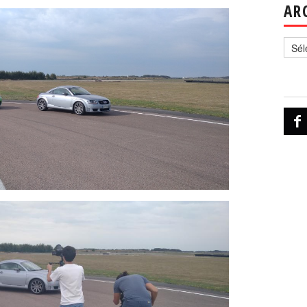
AR
Archi