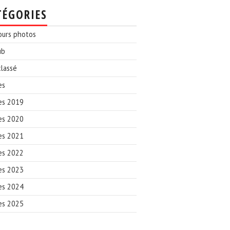
TÉGORIES
ours photos
ub
lassé
es
es 2019
es 2020
es 2021
es 2022
es 2023
es 2024
es 2025