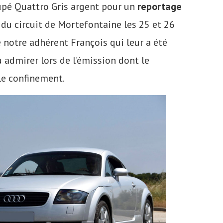
upé Quattro Gris argent pour un
reportage
e du circuit de Mortefontaine les 25 et 26
e notre adhérent François qui leur a été
admirer lors de l’émission dont le
le confinement.