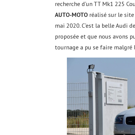
recherche d’un TT Mk1 225 Co
AUTO-MOTO
réalisé sur le sit
mai 2020. C’est la belle Audi d
proposée et que nous avons pu 
tournage a pu se faire malgré 