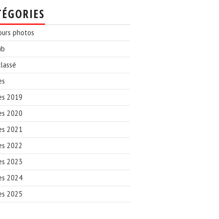
TÉGORIES
ours photos
ub
lassé
es
es 2019
es 2020
es 2021
es 2022
es 2023
es 2024
es 2025