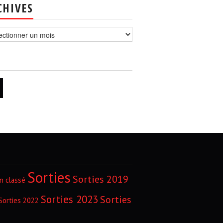
CHIVES
ves
Sorties
Sorties 2019
n classé
Sorties 2023
Sorties
Sorties 2022