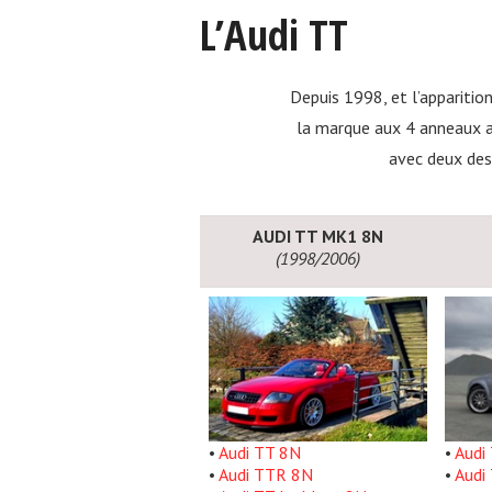
L’Audi TT
Depuis 1998, et l’apparitio
la marque aux 4 anneaux 
avec deux des
AUDI TT MK1 8N
(1998/2006)
•
Audi TT 8N
•
Audi
•
Audi TTR 8N
•
Audi