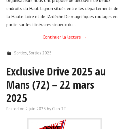
organisateurs nous ont proposé de découvrir de beaux
endroits du Haut Lignon situés entre les départements de
la Haute Loire et de l’Ardèche.De magnifiques roulages en
partie sur les itinéraires sinueux du…
Continuer la lecture
→
Sorties
,
Sorties 2025
Exclusive Drive 2025 au
Mans (72) – 22 mars
2025
Posted on
2 juin 2025
by
Clan TT