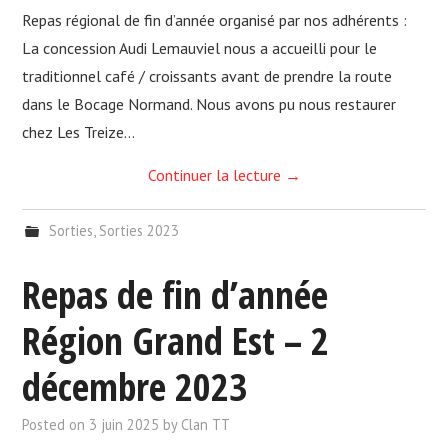
Repas régional de fin d’année organisé par nos adhérents :
La concession Audi Lemauviel nous a accueilli pour le
traditionnel café / croissants avant de prendre la route
dans le Bocage Normand. Nous avons pu nous restaurer
chez Les Treize…
Continuer la lecture
→
Sorties
,
Sorties 2023
Repas de fin d’année
Région Grand Est – 2
décembre 2023
Posted on
3 juin 2025
by
Clan TT