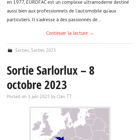
en 1977, EUROFAC est un complexe ultramoderne destiné
aussi bien aux professionnels de l’automobile qu’aux
particuliers. Il s’adresse à des passionnés de…
Continuer la lecture
→
Sorties
,
Sorties 2023
Sortie Sarlorlux – 8
octobre 2023
Posted on
3 juin 2025
by
Clan TT