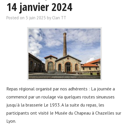
NOUS CONTACTER
14 janvier 2024
NEWSLETTER
Posted on
3 juin 2025
by
Clan TT
Repas régional organisé par nos adhérents : La journée a
commencé par un roulage via quelques routes sinueuses
jusqu’à la brasserie Le 1933. A la suite du repas, les
participants ont visité le Musée du Chapeau à Chazelles sur
Lyon.