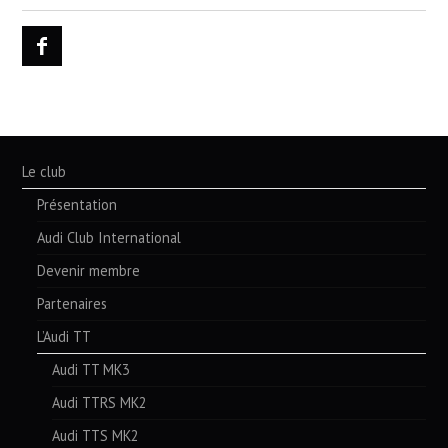
Le club
Présentation
Audi Club International
Devenir membre
Partenaires
L’Audi TT
Audi TT MK3
Audi TTRS MK2
Audi TTS MK2