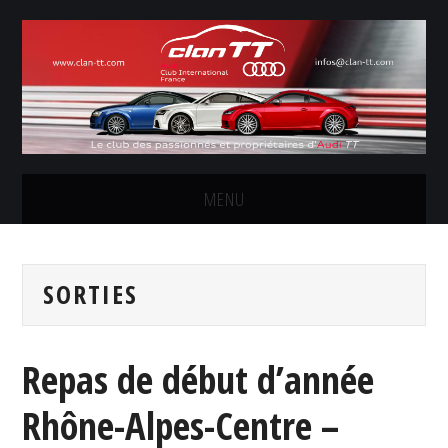
MENU
LE CLUB
SORTIES
LES SORTIES
CONCOURS PHOTOS
Repas de début d’année
FORUM
Rhône-Alpes-Centre –