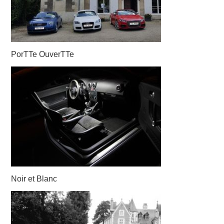
PorTTe OuverTTe
Noir et Blanc