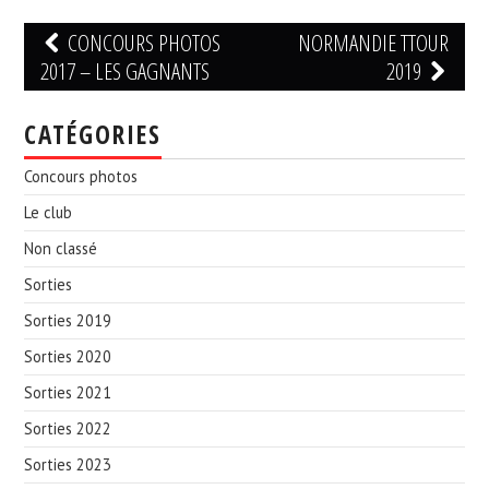
Navigation
CONCOURS PHOTOS
NORMANDIE TTOUR
des
2017 – LES GAGNANTS
2019
articles
CATÉGORIES
Concours photos
Le club
Non classé
Sorties
Sorties 2019
Sorties 2020
Sorties 2021
Sorties 2022
Sorties 2023