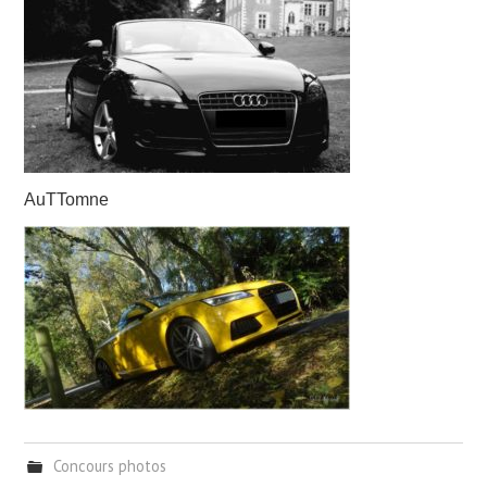
AuTTomne
Concours photos