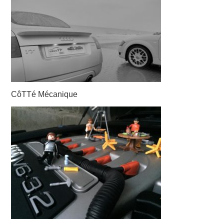
NOUS CONTACTER
NEWSLETTER
CôTTé Mécanique