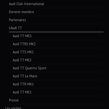
Audi Club International
Devenir membre
Partenaires
L’Audi TT
Audi TT MK3
Audi TTRS MK2
Audi TTS MK2
Audi TT MK2
Audi TT Quattro Sport
Audi TT Le Mans
Audi TTR MK1
Audi TT MK1
Presse
Les sorties