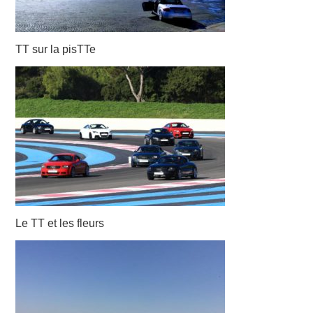
TT sur la pisTTe
Le TT et les fleurs