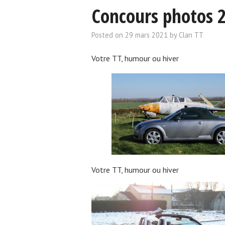
Concours photos 
Posted on
29 mars 2021
by
Clan TT
Votre TT, humour ou hiver
Votre TT, humour ou hiver