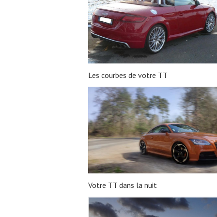
Les courbes de votre TT
Votre TT dans la nuit