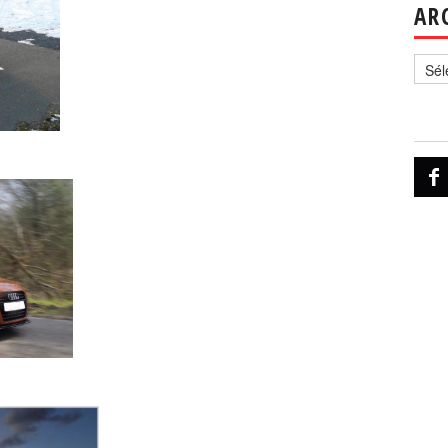
AR
Archi