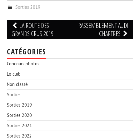
Sorties 2019
Navigation
LA ROUTE DES
RASSEMBLEMENT AUDI
des
GRANDS CRUS 2019
CHARTRES
articles
CATÉGORIES
Concours photos
Le club
Non classé
Sorties
Sorties 2019
Sorties 2020
Sorties 2021
Sorties 2022