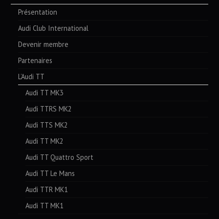
Présentation
Audi Club International
Devenir membre
Partenaires
L’Audi TT
Audi TT MK3
Audi TTRS MK2
Audi TTS MK2
Audi TT MK2
Audi TT Quattro Sport
Audi TT Le Mans
Audi TTR MK1
Audi TT MK1