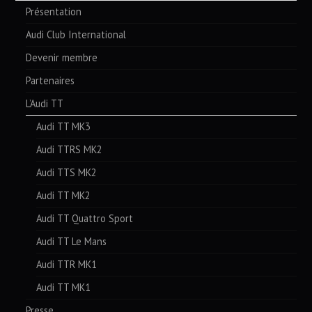
Présentation
Audi Club International
Devenir membre
Partenaires
L’Audi TT
Audi TT MK3
Audi TTRS MK2
Audi TTS MK2
Audi TT MK2
Audi TT Quattro Sport
Audi TT Le Mans
Audi TTR MK1
Audi TT MK1
Presse