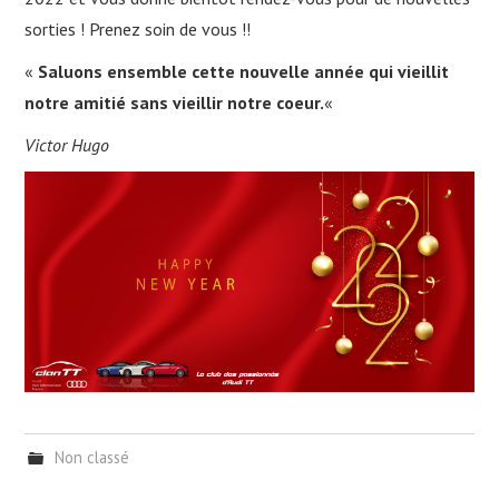
NOUS CONTACTER
sorties ! Prenez soin de vous !!
NEWSLETTER
«
Saluons ensemble cette nouvelle année qui vieillit
notre amitié sans vieillir notre coeur.
«
Victor Hugo
Non classé