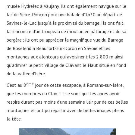
musée Hydrelec à Vaujany. Ils ont également navigué sur le
lac de Serre-Ponçon pour une balade d’1h30 au départ de
Savines-le-Lac jusqu’à la proximité du barrage. Ils ont fait
la rencontre d’un troupeau de mouton en pâturage et de sa
bergère ; ils ont pu apprécier la magnifique vue du Barrage
de Roselend à Beaufort-sur-Doron en Savoie et les
montagnes aux alentours qui avoisinent les 2 800 m ainsi
qu’admirer le petit village de Clavant le Haut situé en fond
de la vallée d’Isère.
ème
C’est au 8
jour de cette escapade, à Romans-sur-Isère,
que les membres du Clan TT se sont quittés après avoir
respiré durant pas moins d’une semaine l’air pur de ces belles
montagnes et ont pu repartir avec de belles images pleins
la tête.