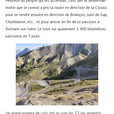
Heureux du périple qui les attendait, c’est dès le lendemain
matin que le convoi a pris la route en direction de la Clusaz,
pour se rendre ensuite en direction de Briançon, suivi de Gap,
Chichilianne, etc… et pour arriver en fin de ce parcours à
Romans-sur-Isère. Le tout sur quasiment 1 400 kilomètres
parcourus en 7 jours.
Un grand nombre de cols ont pu voir les TT les arpenter