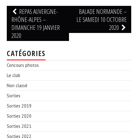
Navigation
REPAS AUVERGNE-
BALADE NORMANDE –
des
RHÔNE-ALPES –
LE SAMEDI 10 OCTOBRE
articles
DIMANCHE 19 JANVIER
2020
2020
CATÉGORIES
Concours photos
Le club
Non classé
Sorties
Sorties 2019
Sorties 2020
Sorties 2021
Sorties 2022