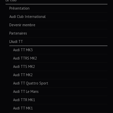
Présentation
Audi Club International
Devenir membre
Partenaires
L’Audi TT
Audi TT MK3
Audi TTRS MK2
Audi TTS MK2
Audi TT MK2
Audi TT Quattro Sport
Audi TT Le Mans
Audi TTR MK1
Audi TT MK1