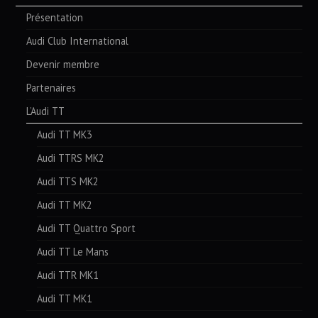
Présentation
Audi Club International
Devenir membre
Partenaires
L’Audi TT
Audi TT MK3
Audi TTRS MK2
Audi TTS MK2
Audi TT MK2
Audi TT Quattro Sport
Audi TT Le Mans
Audi TTR MK1
Audi TT MK1