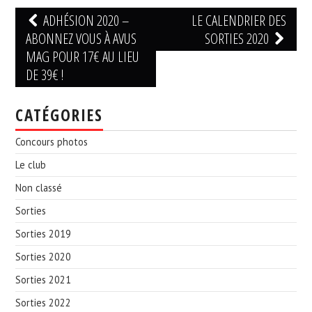
Navigation
ADHÉSION 2020 –
LE CALENDRIER DES
des
ABONNEZ VOUS À AVUS
SORTIES 2020
articles
MAG POUR 17€ AU LIEU
DE 39€ !
CATÉGORIES
Concours photos
Le club
Non classé
Sorties
Sorties 2019
Sorties 2020
Sorties 2021
Sorties 2022