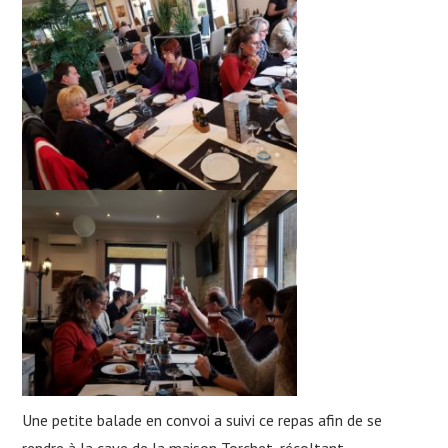
Une petite balade en convoi a suivi ce repas afin de se
rendre à la cave de la maison Torchet, récoltant