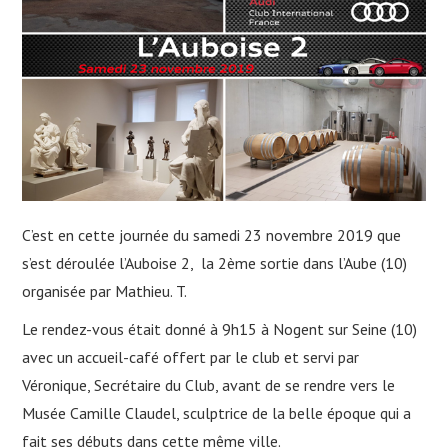
NOUS CONTACTER
NEWSLETTER
C’est en cette journée du samedi 23 novembre 2019 que
s’est déroulée l’Auboise 2, la 2ème sortie dans l’Aube (10)
organisée par Mathieu. T.
Le rendez-vous était donné à 9h15 à Nogent sur Seine (10)
avec un accueil-café offert par le club et servi par
Véronique, Secrétaire du Club, avant de se rendre vers le
Musée Camille Claudel, sculptrice de la belle époque qui a
fait ses débuts dans cette même ville.