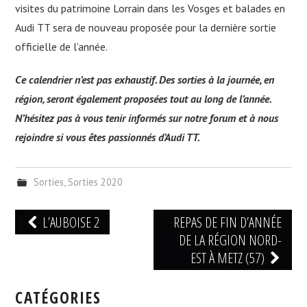
visites du patrimoine Lorrain dans les Vosges et balades en
Audi TT sera de nouveau proposée pour la dernière sortie
officielle de l’année.
Ce calendrier n’est pas exhaustif. Des sorties à la journée, en
région, seront également proposées tout au long de l’année.
N’hésitez pas à vous tenir informés sur notre forum et à nous
rejoindre si vous êtes passionnés d’Audi TT.
Sorties
,
Sorties 2020
Navigation
L’AUBOISE 2
REPAS DE FIN D’ANNÉE
des
DE LA RÉGION NORD-
articles
EST À METZ (57)
CATÉGORIES