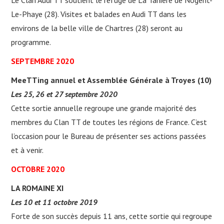
Le Clan Audi TT soutient le refuge de La Tanière de Nogent-
Le-Phaye (28). Visites et balades en Audi TT dans les
environs de la belle ville de Chartres (28) seront au
programme.
SEPTEMBRE 2020
MeeTTing annuel et Assemblée Générale à Troyes (10)
Les 25, 26 et 27 septembre 2020
Cette sortie annuelle regroupe une grande majorité des
membres du Clan TT de toutes les régions de France. C’est
l’occasion pour le Bureau de présenter ses actions passées
et à venir.
OCTOBRE 2020
LA ROMAINE XI
Les 10 et 11 octobre 2019
Forte de son succès depuis 11 ans, cette sortie qui regroupe