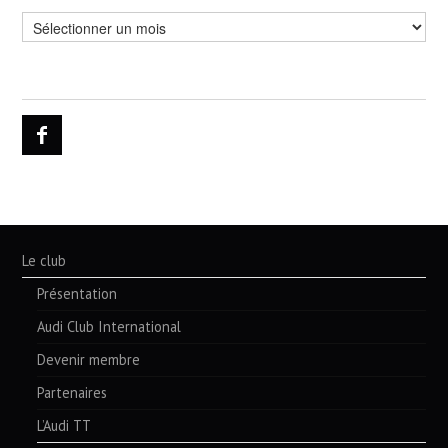
Archives
Le club
Présentation
Audi Club International
Devenir membre
Partenaires
L’Audi TT