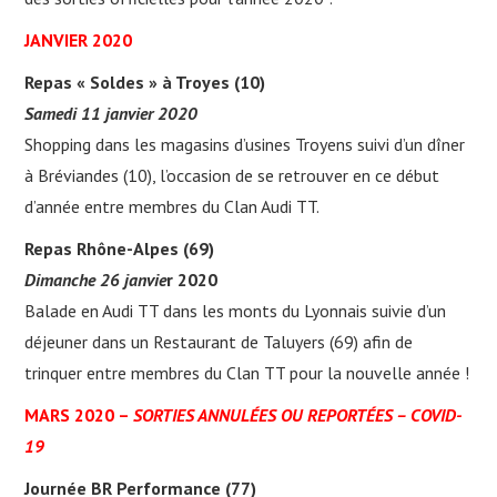
NOUS CONTACTER
JANVIER 2020
NEWSLETTER
Repas « Soldes » à Troyes (10)
Samedi 11 janvier 2020
Shopping dans les magasins d’usines Troyens suivi d’un dîner
à Bréviandes (10), l’occasion de se retrouver en ce début
d’année entre membres du Clan Audi TT.
Repas Rhône-Alpes (69)
Dimanche 26 janvie
r 2020
Balade en Audi TT dans les monts du Lyonnais suivie d’un
déjeuner dans un Restaurant de Taluyers (69) afin de
trinquer entre membres du Clan TT pour la nouvelle année !
MARS 2020 –
SORTIES ANNULÉES OU REPORTÉES – COVID-
19
Journée BR Performance (77)